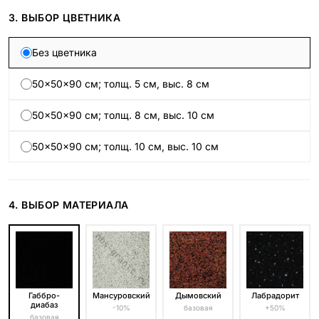
3. ВЫБОР ЦВЕТНИКА
Без цветника
50×50×90 см; толщ. 5 см, выс. 8 см
50×50×90 см; толщ. 8 см, выс. 10 см
50×50×90 см; толщ. 10 см, выс. 10 см
4. ВЫБОР МАТЕРИАЛА
Габбро-
Мансуровский
Дымовский
Лабрадорит
диабаз
-10%
базовая
+50%
базовая