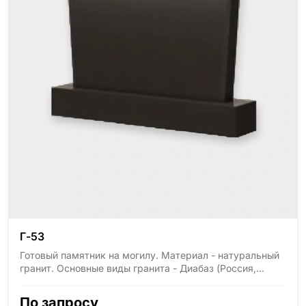
Г-53
Готовый памятник на могилу. Материал - натуральный
гранит. Основные виды гранита - Диабаз (Россия,
Карелия), Дымовский (Россия, Ленинградская
область), Мансуровский (Россия, Урал), Лезниковский
По запросу