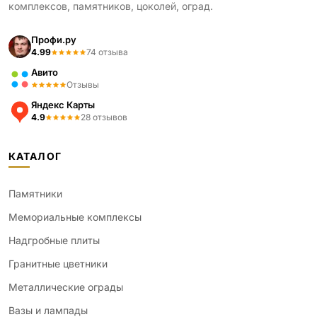
комплексов, памятников, цоколей, оград.
Профи.ру
4.99
74 отзыва
Авито
Отзывы
Яндекс Карты
4.9
28 отзывов
КАТАЛОГ
Памятники
Мемориальные комплексы
Надгробные плиты
Гранитные цветники
Металлические ограды
Вазы и лампады