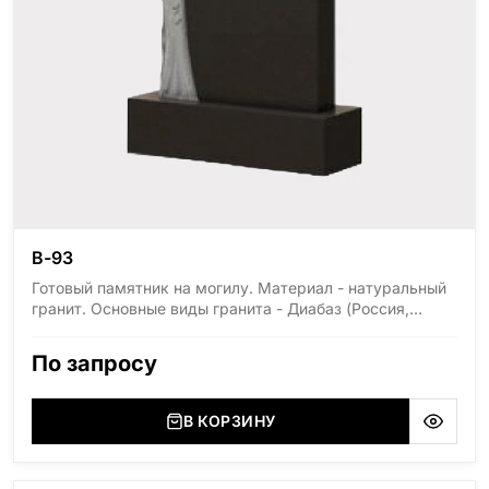
В-93
Готовый памятник на могилу. Материал - натуральный
гранит. Основные виды гранита - Диабаз (Россия,
Карелия), Дымовский (Россия, Ленинградская
область), Мансуровский (Россия, Урал), Лезниковский
По запросу
(Украина, Житомерская область), Лабродарит
(Украина, Житомерская область), Маславский
(Украина, Житомерская область), Сюксюансаари
В КОРЗИНУ
(Россия, Карелия), Амфиболит (Россия, Мурманская
область), Ромбак (Россия, Мурманская область),
Шокша (Россия, Карелия) и т.д. Цена указана на