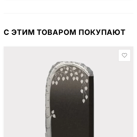
Шокша (Россия, Карелия) и т.д. Цена указана на
минимальные стандартные размеры: Стела: 80x40x5
Тумба: 12x60x15
С ЭТИМ ТОВАРОМ ПОКУПАЮТ