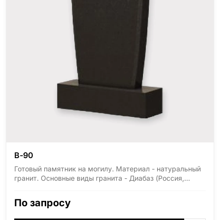
В-90
Готовый памятник на могилу. Материал - натуральный
гранит. Основные виды гранита - Диабаз (Россия,
Карелия), Дымовский (Россия, Ленинградская
область), Мансуровский (Россия, Урал), Лезниковский
По запросу
(Украина, Житомерская область), Лабродарит
(Украина, Житомерская область), Маславский