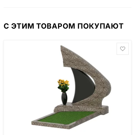
минимальные стандартные размеры: Стела: 80x40x5
Тумба: 12x60x15
С ЭТИМ ТОВАРОМ ПОКУПАЮТ