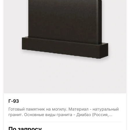
Г-93
Готовый памятник на могилу. Материал - натуральный
гранит. Основные виды гранита - Диабаз (Россия,
Карелия), Дымовский (Россия, Ленинградская
область), Мансуровский (Россия, Урал), Лезниковский
По запросу