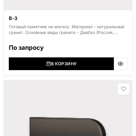
В-3
Готовый памятник на могилу. Материал - натуральный
гранит. Основные виды гранита - Диабаз (Россия,
Карелия), Дымовский (Россия, Ленинградская
область), Мансуровский (Россия, Урал), Лезниковский
По запросу
(Украина, Житомерская область), Лабродарит
(Украина, Житомерская область), Маславский
(Украина, Житомерская область), Сюксюансаари
В КОРЗИНУ
(Россия, Карелия), Амфиболит (Россия, Мурманская
область), Ромбак (Россия, Мурманская область),
Шокша (Россия, Карелия) и т.д. Цена указана на
минимальные стандартные размеры: Стела: 80x40x5
Тумба: 12x60x15