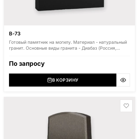
В-73
Готовый памятник на могилу. Материал - натуральный
гранит. Основные виды гранита - Диабаз (Россия,
Карелия), Дымовский (Россия, Ленинградская
область), Мансуровский (Россия, Урал), Лезниковский
По запросу
(Украина, Житомерская область), Лабродарит
(Украина, Житомерская область), Маславский
(Украина, Житомерская область), Сюксюансаари
В КОРЗИНУ
(Россия, Карелия), Амфиболит (Россия, Мурманская
область), Ромбак (Россия, Мурманская область),
Шокша (Россия, Карелия) и т.д. Цена указана на
минимальные стандартные размеры: Стела: 80x40x5
Тумба: 12x60x15