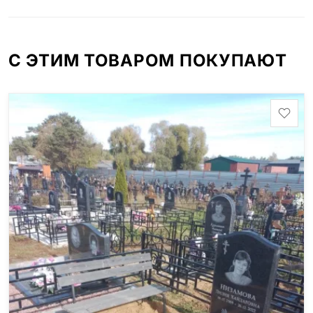
минимальные стандартные размеры: Стела: 80x40x5
Тумба: 12x60x15
С ЭТИМ ТОВАРОМ ПОКУПАЮТ