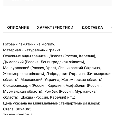
ОПИСАНИЕ
ХАРАКТЕРИСТИКИ
ДОСТАВКА
О
Готовый памятник на могилу.
Материал - натуральный гранит.
Основные виды гранита - Диабаз (Россия, Карелия),
Дымовский (Россия, Ленинградская область),
Мансуровский (Россия, Урал), Лезниковский (Украина,
Житомерская область), Лабродарит (Украина, Житомерская
область), Маславский (Украина, Житомерская область),
Сюксюансаари (Россия, Карелия), Амфиболит (Россия,
Мурманская область), Ромбак (Россия, Мурманская
область), Шокша (Россия, Карелия) и т.д.
Цена указана на минимальные стандартные размеры:
Стела: 80x40x5
Тумба: 12x60x15