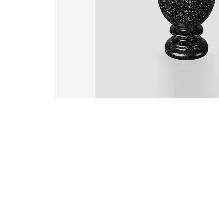
Вазы и лампады
24 модели