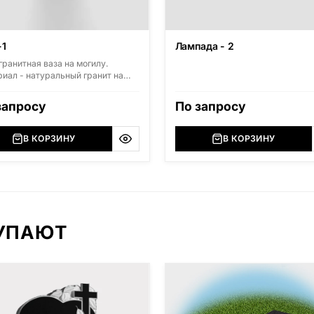
-1
Лампада - 2
 гранитная ваза на могилу.
иал - натуральный гранит на
. Стандартные размеры: высота
, диаметр 150мм.
запросу
По запросу
В КОРЗИНУ
В КОРЗИНУ
КУПАЮТ