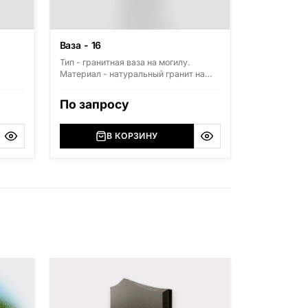
Ваза - 16
Тип - гранитная ваза на могилу.
Материал - натуральный гранит на
выбор. Стандартные размеры: высота
300мм, диаметр 150мм.
По запросу
В КОРЗИНУ