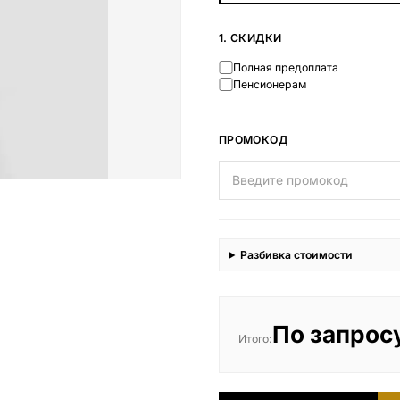
Наши работы
1. СКИДКИ
145 моделей
Полная предоплата
Пенсионерам
ВЕСЬ КАТАЛОГ
ПРОМОКОД
Разбивка стоимости
По запрос
Итого: