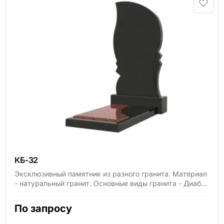
КБ-32
Эксклюзивный памятник из разного гранита. Материал
- натуральный гранит. Основные виды гранита - Диабаз
(Россия, Карелия), Дымовский (Россия, Ленинградская
область), Мансуровский (Россия, Урал), Лезниковский
По запросу
(Украина, Житомерская область), Лабродарит
(Украина, Житомерская область), Маславский