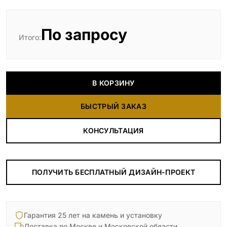
По запросу
Итого:
В КОРЗИНУ
БЫСТРЫЙ ЗАКАЗ
КОНСУЛЬТАЦИЯ
ПОЛУЧИТЬ БЕСПЛАТНЫЙ ДИЗАЙН-ПРОЕКТ
Гарантия 25 лет на камень и установку
Доставка по Москве и Московской области