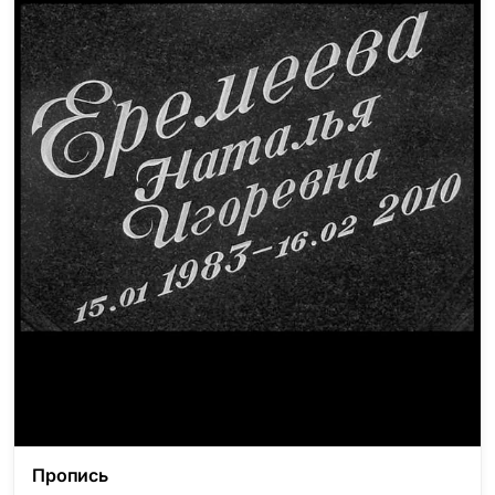
Пропись