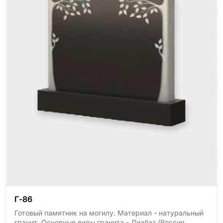
Г-86
Готовый памятник на могилу. Материал - натуральный
гранит. Основные виды гранита - Диабаз (Россия,