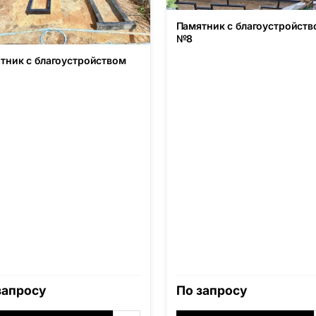
Памятник с благоустройств
№8
тник с благоустройством
запросу
По запросу