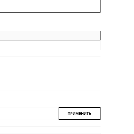
БЕСПЛАТНАЯ КОНСУЛЬТАЦИЯ
ЗАКАЗАТЬ ЗВОНОК
ПРИМЕНИТЬ