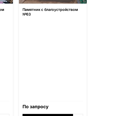
ом
Памятник с благоустройством
№63
По запросу