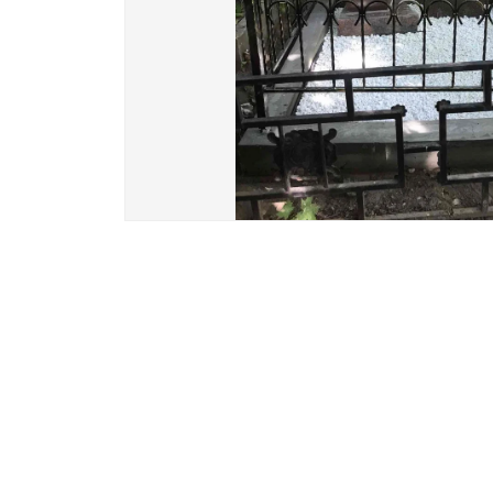
Вазы и лампады
24 модели