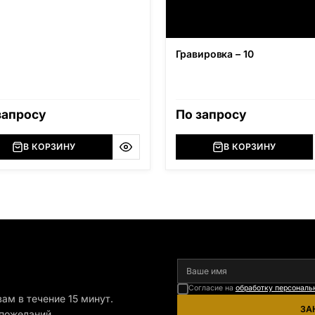
Гравировка – 10
запросу
По запросу
В КОРЗИНУ
В КОРЗИНУ
я
Согласие на
обработку персональ
ам в течение 15 минут.
ЗА
пожеланий.