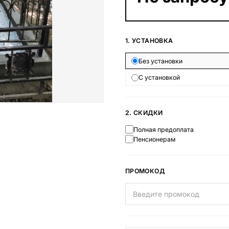
Наши работы
145 моделей
1. УСТАНОВКА
Без установки
ВЕСЬ КАТАЛОГ
С установкой
2. СКИДКИ
Полная предоплата
Пенсионерам
ПРОМОКОД