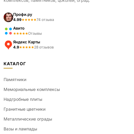
комплексов, памятников, цоколей, оград.
Профи.ру
4.99
74 отзыва
Авито
Отзывы
Яндекс Карты
4.9
28 отзывов
КАТАЛОГ
Памятники
Мемориальные комплексы
Надгробные плиты
Гранитные цветники
Металлические ограды
Вазы и лампады