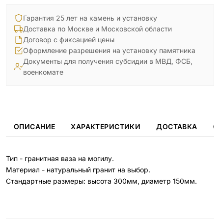
Гарантия 25 лет на камень и установку
Доставка по Москве и Московской области
Договор с фиксацией цены
Оформление разрешения на установку памятника
Документы для получения субсидии в МВД, ФСБ,
военкомате
ОПИСАНИЕ
ХАРАКТЕРИСТИКИ
ДОСТАВКА
О
Тип - гранитная ваза на могилу.
Материал - натуральный гранит на выбор.
Стандартные размеры: высота 300мм, диаметр 150мм.