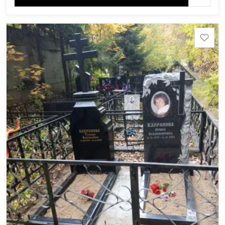
(Россия, Карелия), Амфиболит (Россия, Мурманская
область), Ромбак (Россия, Мурманская область),
Шокша (Россия, Карелия) и т.д. Цена указана на
минимальные стандартные размеры. [wpforms
id="13534"]