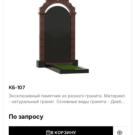
КБ-107
Эксклюзивный памятник из разного гранита. Материал
- натуральный гранит. Основные виды гранита - Диабаз
(Россия, Карелия), Дымовский (Россия, Ленинградская
область), Мансуровский (Россия, Урал), Лезниковский
По запросу
(Украина, Житомерская область), Лабродарит
(Украина, Житомерская область), Маславский
(Украина, Житомерская область), Сюксюансаари
В КОРЗИНУ