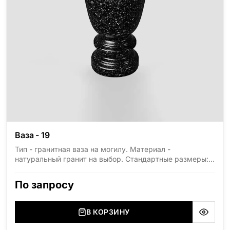
Ваза - 19
Тип - гранитная ваза на могилу. Материал -
натуральный гранит на выбор. Стандартные размеры:
высота 300мм, диаметр 150мм.
По запросу
В КОРЗИНУ