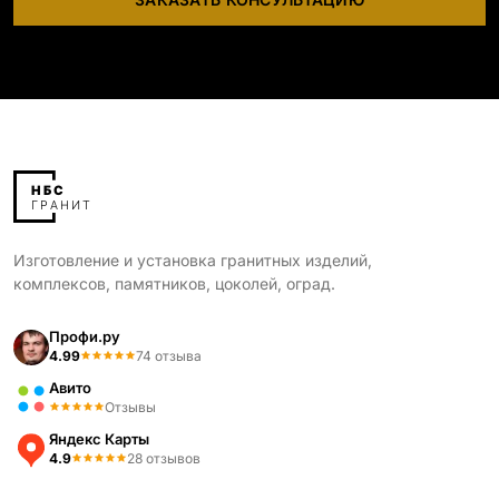
Изготовление и установка гранитных изделий,
комплексов, памятников, цоколей, оград.
Профи.ру
4.99
74 отзыва
Авито
Отзывы
Яндекс Карты
4.9
28 отзывов