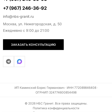
+7 (967) 246-36-92
info@nbs-granit.ru
Москва, ул. Нижегородская, д. 50
Ежедневно с 9:00 до 21:00
ЗАКАЗАТЬ КОНСУЛЬТАЦИЮ
ИП Каминский Борис Германович · ИНН 772089846408 ·
ОГРНИП 324774600854498
© 2026 НБС Гранит. Все права защищены.
Политика конфиденциальности