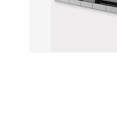
Вазы и лампады
24 модели