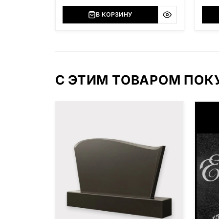
В КОРЗИНУ
С ЭТИМ ТОВАРОМ ПО