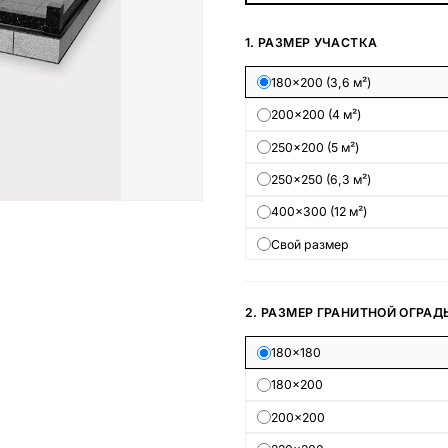
Наши работы
1. РАЗМЕР УЧАСТКА
145 моделей
180×200 (3,6 м²)
200×200 (4 м²)
ВЕСЬ КАТАЛОГ
250×200 (5 м²)
250×250 (6,3 м²)
400×300 (12 м²)
Свой размер
2. РАЗМЕР ГРАНИТНОЙ ОГРАД
180×180
180×200
200×200