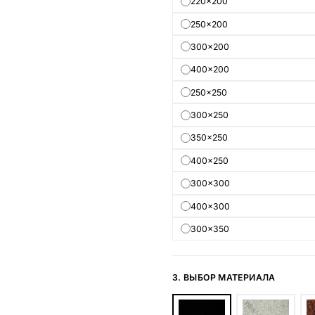
220×200
250×200
300×200
400×200
250×250
300×250
350×250
400×250
300×300
400×300
300×350
3. ВЫБОР МАТЕРИАЛА