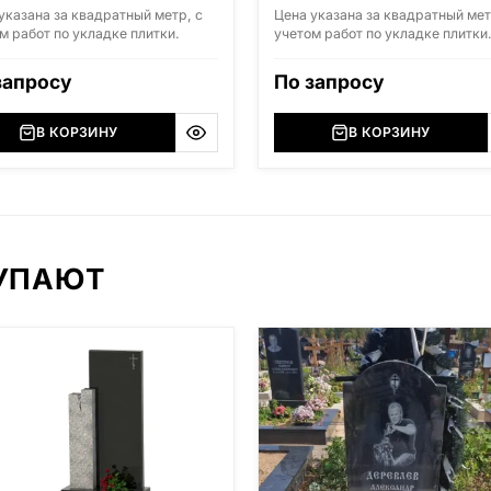
указана за квадратный метр, с
Цена указана за квадратный мет
м работ по укладке плитки.
учетом работ по укладке плитки
запросу
По запросу
В КОРЗИНУ
В КОРЗИНУ
КУПАЮТ