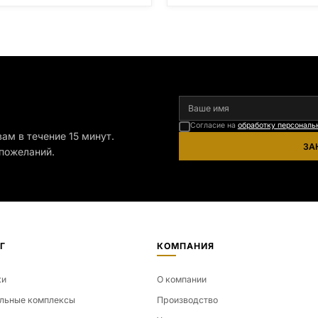
я
Согласие на
обработку персональ
ам в течение 15 минут.
ЗА
пожеланий.
Г
КОМПАНИЯ
ки
О компании
льные комплексы
Производство