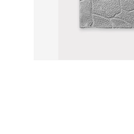
Вазы и лампады
24 модели