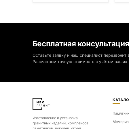
(Россия, Карелия) и т.д. Цена указана
на минимальные стандартные
размеры: Стела: 80x40x5 Тумба:
12x60x15
Бесплатная консультаци
Оставьте заявку и наш специалист перезвонит в
Рассчитаем точную стоимость с учётом ваших 
КАТАЛО
Памятни
Изготовление и установка
Мемориа
гранитных изделий, комплексов,
памятников, цоколей, оград.