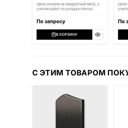
Цена указана за квадратный метр, с
Цена 
учетом работ по укладке плитки.
учето
По запросу
По 
В КОРЗИНУ
С ЭТИМ ТОВАРОМ ПО