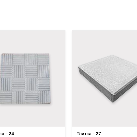
ка - 24
Плитка - 27