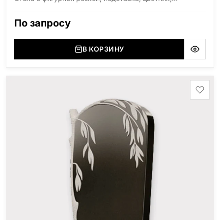
надгробная плита и ограда. Возможна индивидуальная
гравировка.
По запросу
В КОРЗИНУ