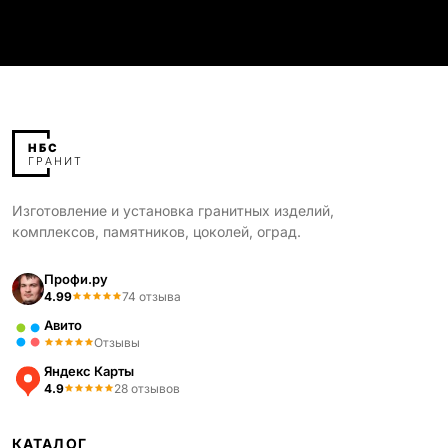
Изготовление и установка гранитных изделий,
комплексов, памятников, цоколей, оград.
Профи.ру
4.99
74 отзыва
Авито
Отзывы
Яндекс Карты
4.9
28 отзывов
КАТАЛОГ