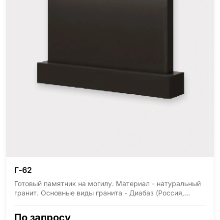
Г-62
Готовый памятник на могилу. Материал - натуральный
гранит. Основные виды гранита - Диабаз (Россия,
Карелия), Дымовский (Россия, Ленинградская
область), Мансуровский (Россия, Урал), Лезниковский
По запросу