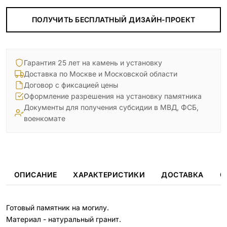
ПОЛУЧИТЬ БЕСПЛАТНЫЙ ДИЗАЙН-ПРОЕКТ
Гарантия 25 лет на камень и установку
Доставка по Москве и Московской области
Договор с фиксацией цены
Оформление разрешения на установку памятника
Документы для получения субсидии в МВД, ФСБ,
военкомате
ОПИСАНИЕ
ХАРАКТЕРИСТИКИ
ДОСТАВКА
О
Готовый памятник на могилу.
Материал - натуральный гранит.