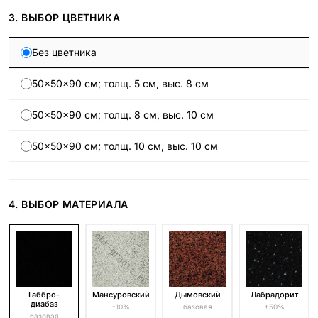
3. ВЫБОР ЦВЕТНИКА
Без цветника
50×50×90 см; толщ. 5 см, выс. 8 см
50×50×90 см; толщ. 8 см, выс. 10 см
50×50×90 см; толщ. 10 см, выс. 10 см
4. ВЫБОР МАТЕРИАЛА
Габбро-
Мансуровский
Дымовский
Лабрадорит
диабаз
-10%
базовая
+50%
базовая