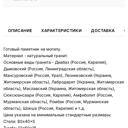
ОПИСАНИЕ
ХАРАКТЕРИСТИКИ
ДОСТАВКА
О
Готовый памятник на могилу.
Материал - натуральный гранит.
Основные виды гранита - Диабаз (Россия, Карелия),
Дымовский (Россия, Ленинградская область),
Мансуровский (Россия, Урал), Лезниковский (Украина,
Житомерская область), Лабродарит (Украина, Житомерская
область), Маславский (Украина, Житомерская область),
Сюксюансаари (Россия, Карелия), Амфиболит (Россия,
Мурманская область), Ромбак (Россия, Мурманская
область), Шокша (Россия, Карелия) и т.д.
Цена указана на минимальные стандартные размеры:
Стела: 80x40x5
Тумба: 12x60x15