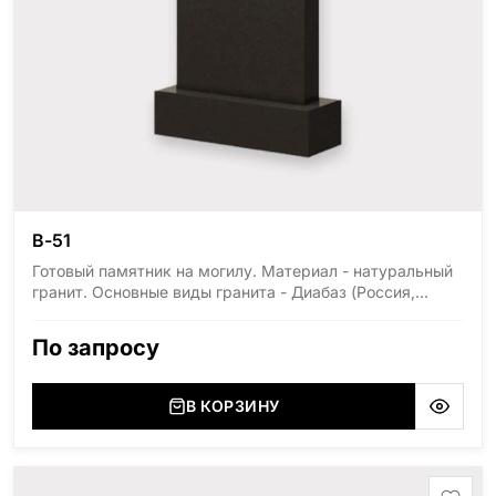
В-51
Готовый памятник на могилу. Материал - натуральный
гранит. Основные виды гранита - Диабаз (Россия,
Карелия), Дымовский (Россия, Ленинградская
область), Мансуровский (Россия, Урал), Лезниковский
По запросу
(Украина, Житомерская область), Лабродарит
(Украина, Житомерская область), Маславский
(Украина, Житомерская область), Сюксюансаари
В КОРЗИНУ
(Россия, Карелия), Амфиболит (Россия, Мурманская
область), Ромбак (Россия, Мурманская область),
Шокша (Россия, Карелия) и т.д. Цена указана на
минимальные стандартные размеры: Стела: 80x40x5