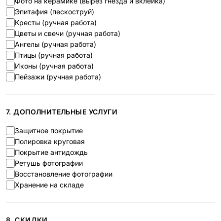
Фото на керамике (вырез гнезда и вклейка)
Эпитафия (пескоструй)
Кресты (ручная работа)
Цветы и свечи (ручная работа)
Ангелы (ручная работа)
Птицы (ручная работа)
Иконы (ручная работа)
Пейзажи (ручная работа)
7. ДОПОЛНИТЕЛЬНЫЕ УСЛУГИ
Защитное покрытие
Полировка круговая
Покрытие антидождь
Ретушь фотографии
Восстановление фотографии
Хранение на складе
8. СКИДКИ