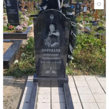
минимальные стандартные размеры. [wpforms
id="13534"]