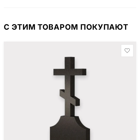
минимальные стандартные размеры: Стела: 80x40x5
Тумба: 12x60x15
С ЭТИМ ТОВАРОМ ПОКУПАЮТ