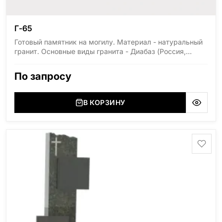
Г-65
Готовый памятник на могилу. Материал - натуральный
гранит. Основные виды гранита - Диабаз (Россия,
Карелия), Дымовский (Россия, Ленинградская
область), Мансуровский (Россия, Урал), Лезниковский
По запросу
(Украина, Житомерская область), Лабродарит
(Украина, Житомерская область), Маславский
(Украина, Житомерская область), Сюксюансаари
В КОРЗИНУ
(Россия, Карелия), Амфиболит (Россия, Мурманская
область), Ромбак (Россия, Мурманская область),
Шокша (Россия, Карелия) и т.д. Цена указана на
минимальные стандартные размеры: Размер стелы:
70*100*5 Размер тумбы: 12*110*15