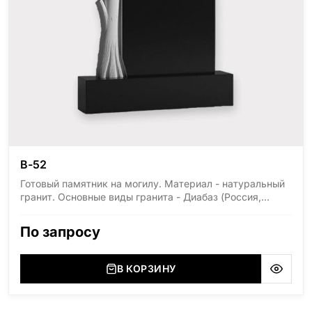
В-52
Готовый памятник на могилу. Материал - натуральный
гранит. Основные виды гранита - Диабаз (Россия,
Карелия), Дымовский (Россия, Ленинградская
область), Мансуровский (Россия, Урал), Лезниковский
По запросу
(Украина, Житомерская область), Лабродарит
(Украина, Житомерская область), Маславский
(Украина, Житомерская область), Сюксюансаари
В КОРЗИНУ
(Россия, Карелия), Амфиболит (Россия, Мурманская
область), Ромбак (Россия, Мурманская область),
Шокша (Россия, Карелия) и т.д. Цена указана на