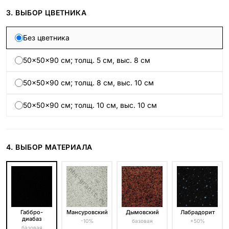
3. ВЫБОР ЦВЕТНИКА
Без цветника
50×50×90 см; толщ. 5 см, выс. 8 см
50×50×90 см; толщ. 8 см, выс. 10 см
50×50×90 см; толщ. 10 см, выс. 10 см
4. ВЫБОР МАТЕРИАЛА
Габбро-
Мансуровский
Дымовский
Лабрадорит
диабаз
-10%
базовая
+50%
базовая