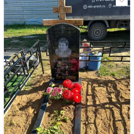
70*100*5 Размер тумбы: 12*110*15