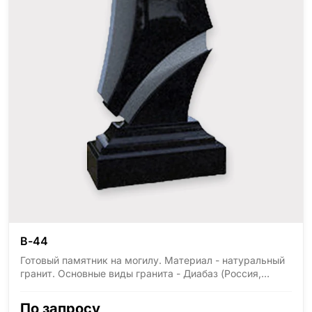
В-44
Готовый памятник на могилу. Материал - натуральный
гранит. Основные виды гранита - Диабаз (Россия,
Карелия), Дымовский (Россия, Ленинградская
область), Мансуровский (Россия, Урал), Лезниковский
По запросу