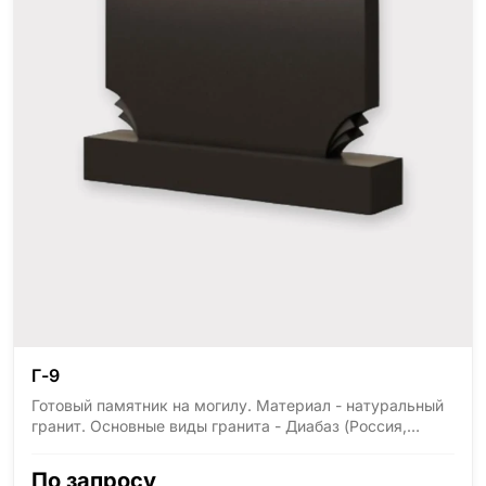
Г-9
Готовый памятник на могилу. Материал - натуральный
гранит. Основные виды гранита - Диабаз (Россия,
Карелия), Дымовский (Россия, Ленинградская
область), Мансуровский (Россия, Урал), Лезниковский
По запросу