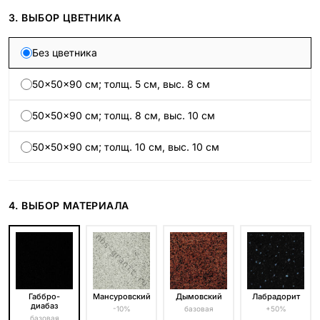
3. ВЫБОР ЦВЕТНИКА
Без цветника
50×50×90 см; толщ. 5 см, выс. 8 см
50×50×90 см; толщ. 8 см, выс. 10 см
50×50×90 см; толщ. 10 см, выс. 10 см
4. ВЫБОР МАТЕРИАЛА
Габбро-
Мансуровский
Дымовский
Лабрадорит
диабаз
-10%
базовая
+50%
базовая