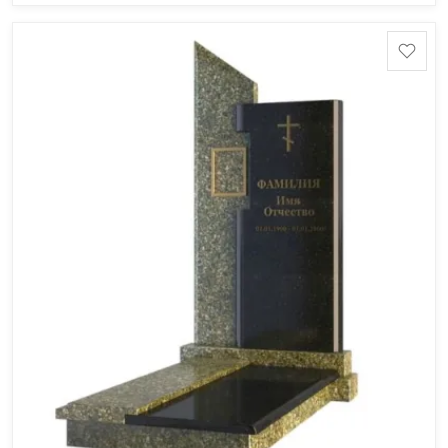
Шокша (Россия, Карелия) и т.д. Цена указана на
минимальные стандартные размеры. [wpforms
id="13534"]