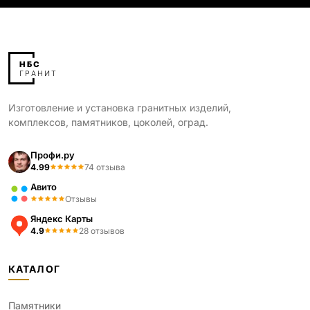
Изготовление и установка гранитных изделий,
комплексов, памятников, цоколей, оград.
Профи.ру
4.99
74 отзыва
Авито
Отзывы
Яндекс Карты
4.9
28 отзывов
КАТАЛОГ
Памятники