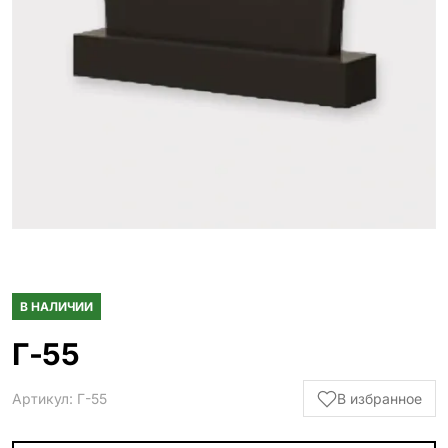
Гранитные ограды
15 моделей
Металлические ограды
50 моделей
Гранитные цветники
7 моделей
Столы и лавки
23 модели
Вазы и лампады
24 модели
В НАЛИЧИИ
Наши работы
145 моделей
Г-55
Артикул: Г-55
В избранное
ВЕСЬ КАТАЛОГ