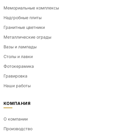
Мемориальные комплексы
Надгробные плиты
Гранитные цветники
Металлические ограды
Вазы и лампады
Столы и лавки
Фотокерамика
Гравировка
Наши работы
КОМПАНИЯ
О компании
Производство