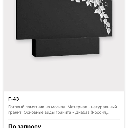
Г-43
Готовый памятник на могилу. Материал - натуральный
гранит. Основные виды гранита - Диабаз (Россия,
Карелия), Дымовский (Россия, Ленинградская
область), Мансуровский (Россия, Урал), Лезниковский
По запросу