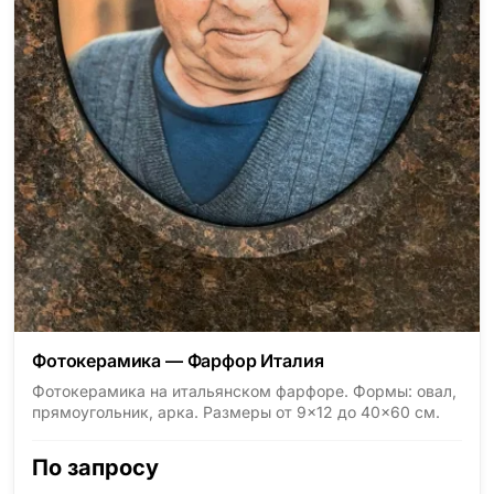
Фотокерамика — Фарфор Италия
Фотокерамика на итальянском фарфоре. Формы: овал,
прямоугольник, арка. Размеры от 9×12 до 40×60 см.
По запросу