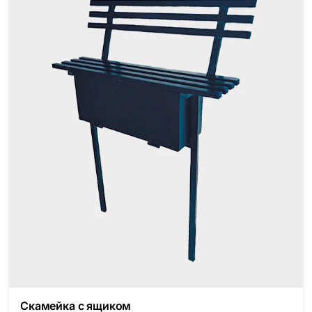
Скамейка с ящиком