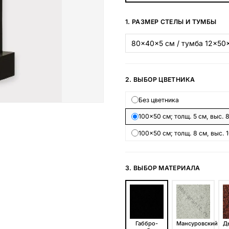
Наши работы
1. РАЗМЕР СТЕЛЫ И ТУМБЫ
145 моделей
ВЕСЬ КАТАЛОГ
2. ВЫБОР ЦВЕТНИКА
Без цветника
100×50 см; толщ. 5 см, выс. 
100×50 см; толщ. 8 см, выс. 
3. ВЫБОР МАТЕРИАЛА
Габбро-
Мансуровский
Д