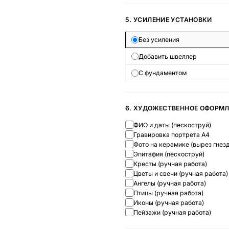
5. УСИЛЕНИЕ УСТАНОВКИ
Без усиления
Добавить швеллер
С фундаментом
6. ХУДОЖЕСТВЕННОЕ ОФОРМ
ФИО и даты (пескоструй)
Гравировка портрета А4
Фото на керамике (вырез гнезд
Эпитафия (пескоструй)
Кресты (ручная работа)
Цветы и свечи (ручная работа)
Ангелы (ручная работа)
Птицы (ручная работа)
Иконы (ручная работа)
Пейзажи (ручная работа)