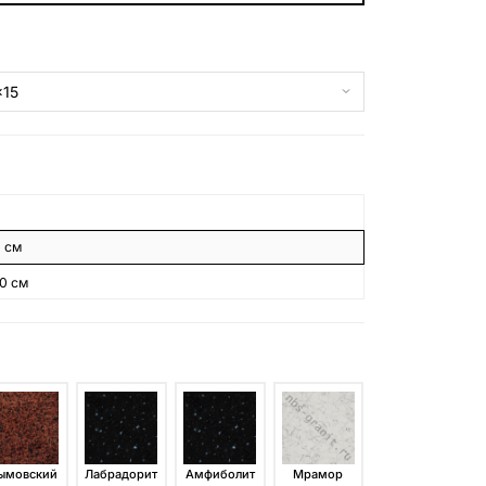
БЕСПЛАТНАЯ КОНСУЛЬТАЦИЯ
ЗАКАЗАТЬ ЗВОНОК
8 см
10 см
ымовский
Лабрадорит
Амфиболит
Мрамор