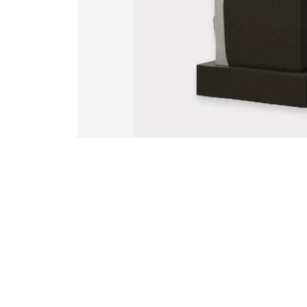
Вазы и лампады
24 модели