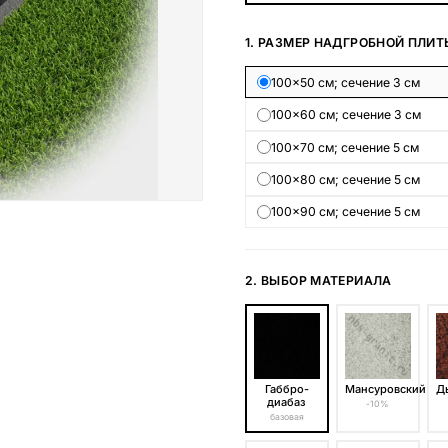
Наши работы
1. РАЗМЕР НАДГРОБНОЙ ПЛИТ
145 моделей
100×50 см; сечение 3 см
100×60 см; сечение 3 см
ВЕСЬ КАТАЛОГ
100×70 см; сечение 5 см
100×80 см; сечение 5 см
100×90 см; сечение 5 см
2. ВЫБОР МАТЕРИАЛА
Габбро-
Мансуровский
Д
диабаз
-10%
базовая