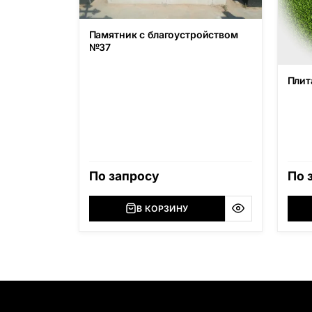
Памятник с благоустройством
№37
Плит
По запросу
По 
В КОРЗИНУ