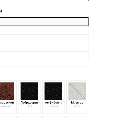
БЕСПЛАТНАЯ КОНСУЛЬТАЦИЯ
Ы
ЗАКАЗАТЬ ЗВОНОК
ымовский
Лабрадорит
Амфиболит
Мрамор
базовая
+50%
базовая
+50%