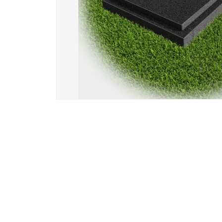
Вазы и лампады
24 модели