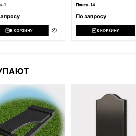
а-1
Плита-14
запросу
По запросу
В КОРЗИНУ
В КОРЗИНУ
КУПАЮТ