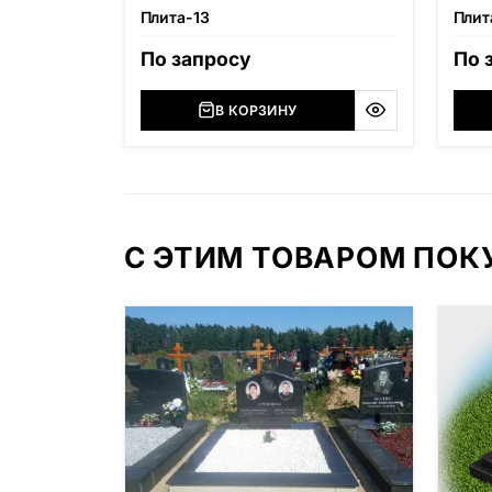
Плита-13
Плит
По запросу
По 
В КОРЗИНУ
С ЭТИМ ТОВАРОМ ПО