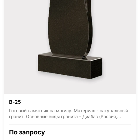
В-25
Готовый памятник на могилу. Материал - натуральный
гранит. Основные виды гранита - Диабаз (Россия,
Карелия), Дымовский (Россия, Ленинградская
область), Мансуровский (Россия, Урал), Лезниковский
По запросу
(Украина, Житомерская область), Лабродарит