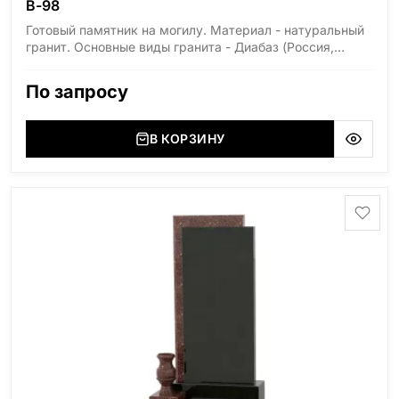
В-98
Готовый памятник на могилу. Материал - натуральный
гранит. Основные виды гранита - Диабаз (Россия,
Карелия), Дымовский (Россия, Ленинградская
область), Мансуровский (Россия, Урал), Лезниковский
По запросу
(Украина, Житомерская область), Лабродарит
(Украина, Житомерская область), Маславский
(Украина, Житомерская область), Сюксюансаари
В КОРЗИНУ
(Россия, Карелия), Амфиболит (Россия, Мурманская
область), Ромбак (Россия, Мурманская область),
Шокша (Россия, Карелия) и т.д. Цена указана на
минимальные стандартные размеры: Стела: 80x40x5
Тумба: 12x60x15