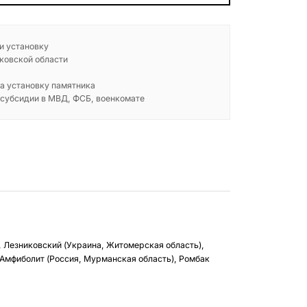
 и установку
ковской области
а установку памятника
 субсидии в МВД, ФСБ, военкомате
, Лезниковский (Украина, Житомерская область),
 Амфиболит (Россия, Мурманская область), Ромбак