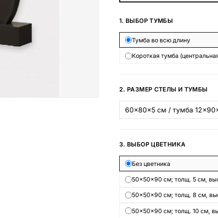
Наши работы
1. ВЫБОР ТУМБЫ
145 моделей
Тумба во всю длину
Короткая тумба (центральная
ВЕСЬ КАТАЛОГ
2. РАЗМЕР СТЕЛЫ И ТУМБЫ
3. ВЫБОР ЦВЕТНИКА
Без цветника
50×50×90 см; толщ. 5 см, выс
50×50×90 см; толщ. 8 см, выс
50×50×90 см; толщ. 10 см, вы