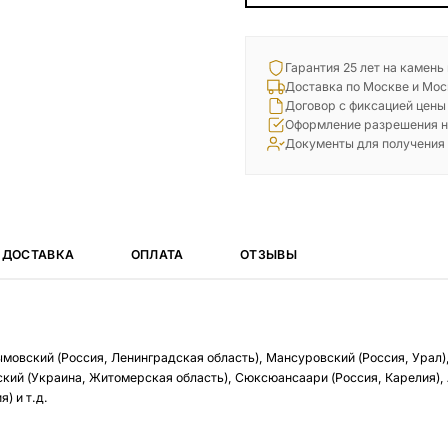
Гарантия 25 лет на камень
Доставка по Москве и Мос
Договор с фиксацией цены
Оформление разрешения н
Документы для получения
ДОСТАВКА
ОПЛАТА
ОТЗЫВЫ
ымовский (Россия, Ленинградская область), Мансуровский (Россия, Урал)
кий (Украина, Житомерская область), Сюксюансаари (Россия, Карелия),
) и т.д.