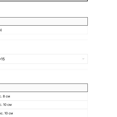
БЕСПЛАТНАЯ КОНСУЛЬТАЦИЯ
ЗАКАЗАТЬ ЗВОНОК
)
. 8 см
. 10 см
с. 10 см