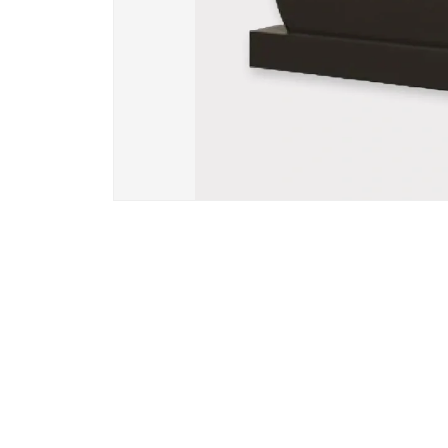
Вазы и лампады
24 модели