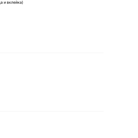
а и вклейка)